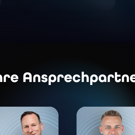
hre Ansprechpartn