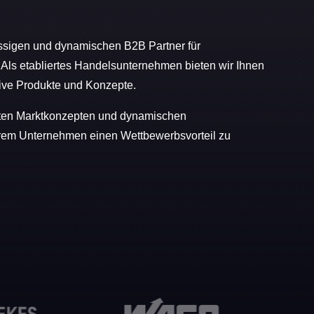
ssigen und dynamischen B2B Partner für
. Als etabliertes Handelsunternehmen bieten wir Ihnen
ive Produkte und Konzepte.
ienten Marktkonzepten und dynamischen
hrem Unternehmen einen Wettbewerbsvorteil zu