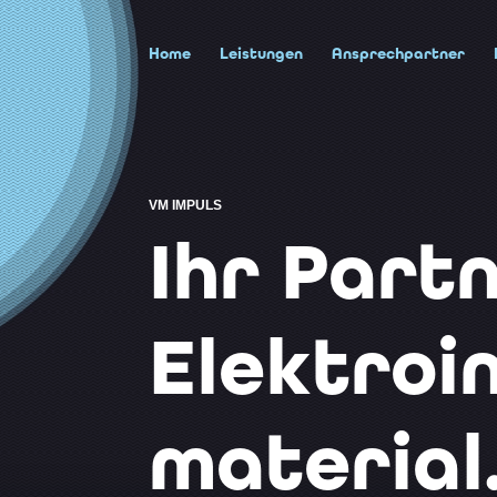
Home
Leistungen
Ansprechpartner
VM IMPULS
Ihr Part
Elektroin
material