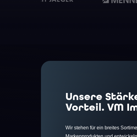
Unsere Stärke
Vorteil. VM I
Wir stehen für ein breites Sorti
Markenprodukten und entwickeln