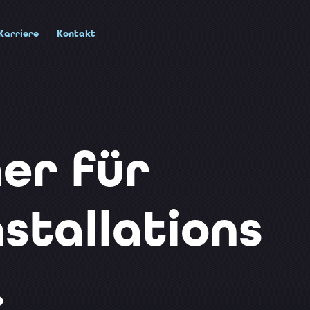
Karriere
Kontakt
ner für
stallations
.