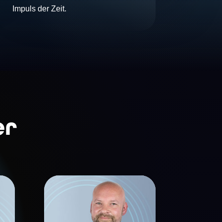
Impuls der Zeit.
er