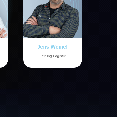
Jens Weinel
Leitung Logistik