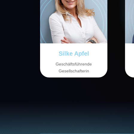
Silke Apfel
Geschäftsführende
Gesellschafterin