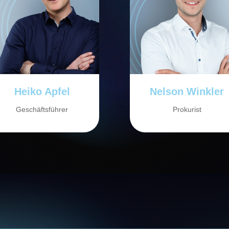
Heiko Apfel
Nelson Winkler
Geschäftsführer
Prokurist